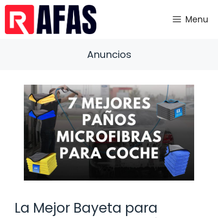
Saltar
al
Menu
contenido
Anuncios
La Mejor Bayeta para