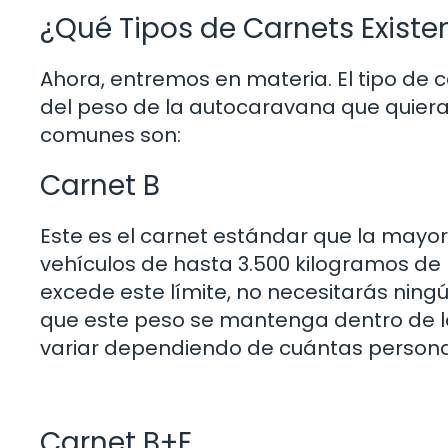
¿Qué Tipos de Carnets Exist
Ahora, entremos en materia. El tipo de
del peso de la autocaravana que quieras
comunes son:
Carnet B
Este es el carnet estándar que la mayor
vehículos de hasta 3.500 kilogramos de
excede este límite, no necesitarás ningú
que este peso se mantenga dentro de lo
variar dependiendo de cuántas personas 
Carnet B+E