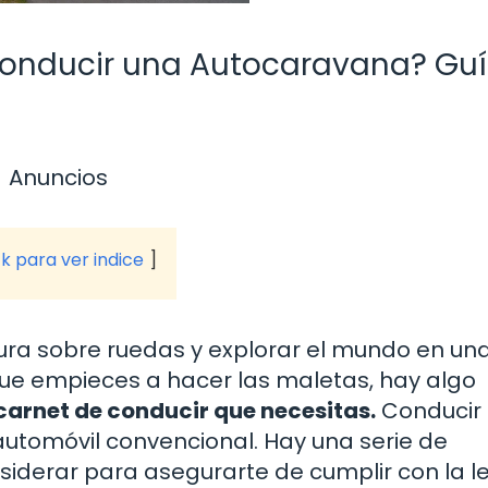
Conducir una Autocaravana? Gu
Anuncios
ck para ver indice
ura sobre ruedas y explorar el mundo en un
ue empieces a hacer las maletas, hay algo
 carnet de conducir que necesitas.
Conducir
tomóvil convencional. Hay una serie de
siderar para asegurarte de cumplir con la le