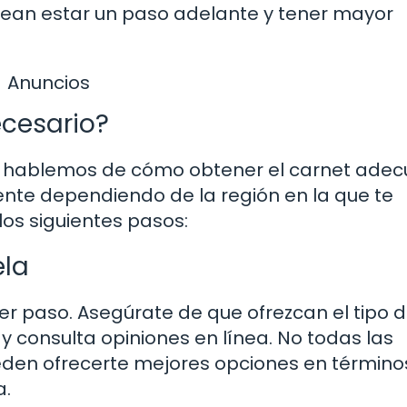
sean estar un paso adelante y tener mayor
Anuncios
cesario?
s, hablemos de cómo obtener el carnet ade
mente dependiendo de la región en la que te
os siguientes pasos:
ela
er paso. Asegúrate de que ofrezcan el tipo 
y consulta opiniones en línea. No todas las
eden ofrecerte mejores opciones en término
a.