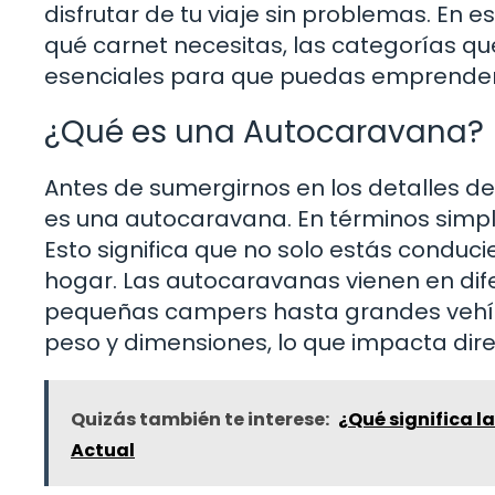
disfrutar de tu viaje sin problemas. En 
qué carnet necesitas, las categorías qu
esenciales para que puedas emprender 
¿Qué es una Autocaravana?
Antes de sumergirnos en los detalles de
es una autocaravana. En términos simpl
Esto significa que no solo estás conduc
hogar. Las autocaravanas vienen en dif
pequeñas campers hasta grandes vehícul
peso y dimensiones, lo que impacta dire
Quizás también te interese:
¿Qué significa l
Actual