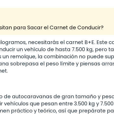
itan para Sacar el Carnet de Conducir?
logramos, necesitarás el carnet B+E. Este c
nducir un vehículo de hasta 7.500 kg, pero 
as un remolque, la combinación no puede su
avana sobrepasa el peso límite y piensas arra
et.
o de autocaravanas de gran tamaño y peso,
ir vehículos que pesan entre 3.500 kg y 7.500
en práctico y teórico, así que prepárate par