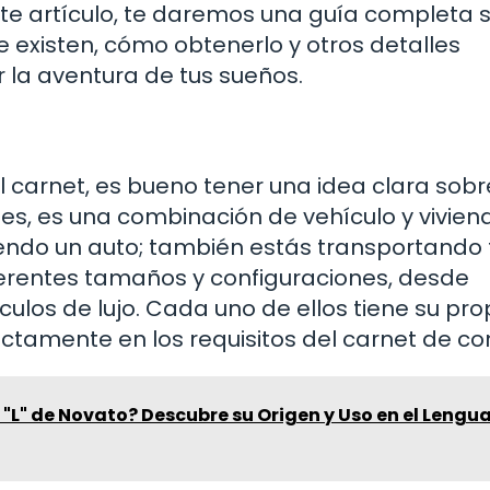
este artículo, te daremos una guía completa 
e existen, cómo obtenerlo y otros detalles
la aventura de tus sueños.
l carnet, es bueno tener una idea clara sob
es, es una combinación de vehículo y vivien
iendo un auto; también estás transportando 
erentes tamaños y configuraciones, desde
os de lujo. Cada uno de ellos tiene su pro
ctamente en los requisitos del carnet de co
a "L" de Novato? Descubre su Origen y Uso en el Lengu