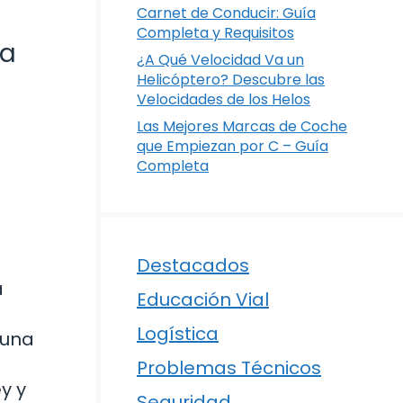
Carnet de Conducir: Guía
Completa y Requisitos
ía
¿A Qué Velocidad Va un
Helicóptero? Descubre las
Velocidades de los Helos
Las Mejores Marcas de Coche
que Empiezan por C – Guía
Completa
Destacados
a
Educación Vial
Logística
 una
Problemas Técnicos
y y
Seguridad