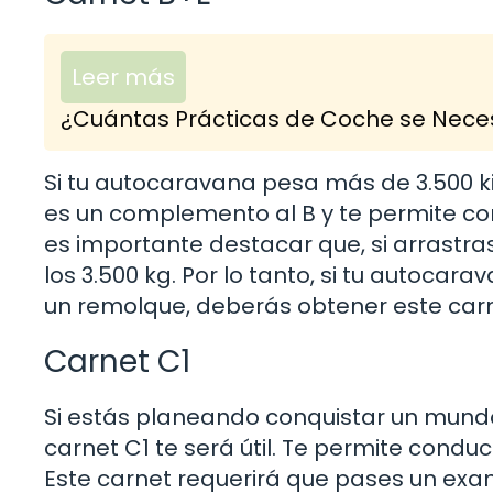
Leer más
¿Cuántas Prácticas de Coche se Neces
Si tu autocaravana pesa más de 3.500 ki
es un complemento al B y te permite co
es importante destacar que, si arrastr
los 3.500 kg. Por lo tanto, si tu autocar
un remolque, deberás obtener este carn
Carnet C1
Si estás planeando conquistar un mund
carnet C1 te será útil. Te permite conduc
Este carnet requerirá que pases un exam