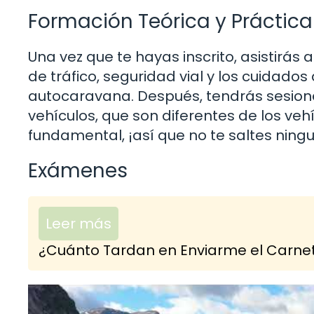
Formación Teórica y Práctica
Una vez que te hayas inscrito, asistirás
de tráfico, seguridad vial y los cuidado
autocaravana. Después, tendrás sesion
vehículos, que son diferentes de los ve
fundamental, ¡así que no te saltes ning
Exámenes
Leer más
¿Cuánto Tardan en Enviarme el Carnet