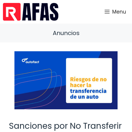
Saltar
al
Menu
contenido
Anuncios
Sanciones por No Transferir