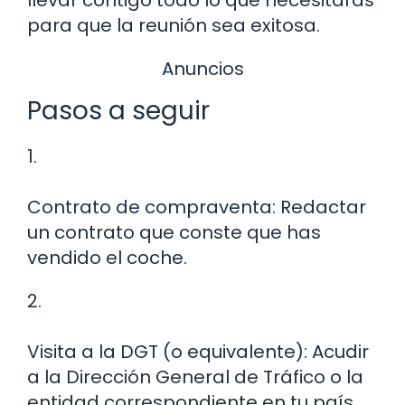
llevar contigo todo lo que necesitarás
para que la reunión sea exitosa.
Anuncios
Pasos a seguir
1.
Contrato de compraventa: Redactar
un contrato que conste que has
vendido el coche.
2.
Visita a la DGT (o equivalente): Acudir
a la Dirección General de Tráfico o la
entidad correspondiente en tu país