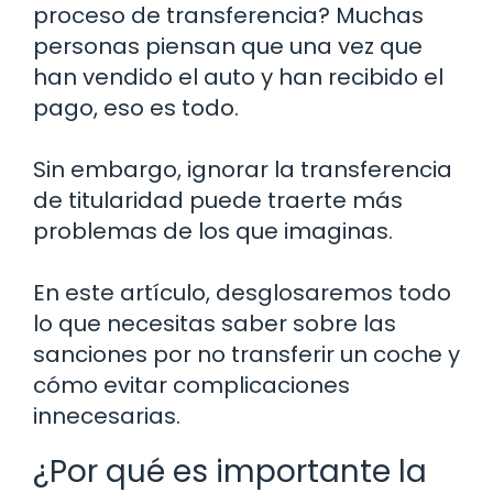
proceso de transferencia? Muchas
personas piensan que una vez que
han vendido el auto y han recibido el
pago, eso es todo.
Sin embargo, ignorar la transferencia
de titularidad puede traerte más
problemas de los que imaginas.
En este artículo, desglosaremos todo
lo que necesitas saber sobre las
sanciones por no transferir un coche y
cómo evitar complicaciones
innecesarias.
¿Por qué es importante la