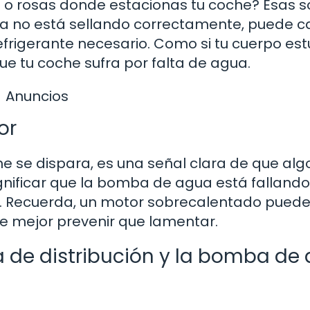
o rosas donde estacionas tu coche? Esas s
mba no está sellando correctamente, puede c
efrigerante necesario. Como si tu cuerpo est
ue tu coche sufra por falta de agua.
Anuncios
or
e se dispara, es una señal clara de que alg
gnificar que la bomba de agua está fallando
. Recuerda, un motor sobrecalentado pued
ue mejor prevenir que lamentar.
a de distribución y la bomba de