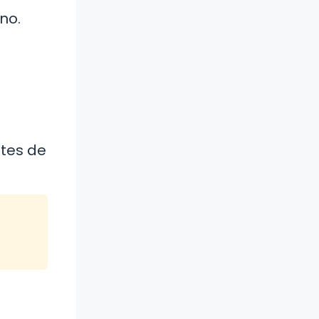
no.
ntes de