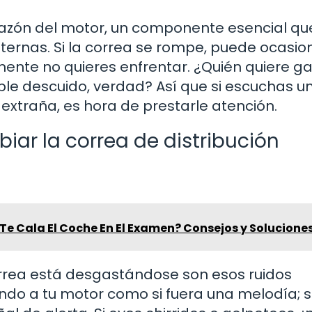
orazón del motor, un componente esencial qu
nternas. Si la correa se rompe, puede ocasio
ente no quieres enfrentar. ¿Quién quiere ga
ple descuido, verdad? Así que si escuchas u
 extraña, es hora de prestarle atención.
ar la correa de distribución
 Te Cala El Coche En El Examen? Consejos y Solucione
orrea está desgastándose son esos ruidos
do a tu motor como si fuera una melodía; s