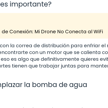
 es importante?
de Conexión: Mi Drone No Conecta al WiFi
n la correa de distribución para enfriar el
s encontrarte con un motor que se calienta 
¡Y eso es algo que definitivamente quieres evi
tes tienen que trabajar juntas para manten
mplazar la bomba de agua