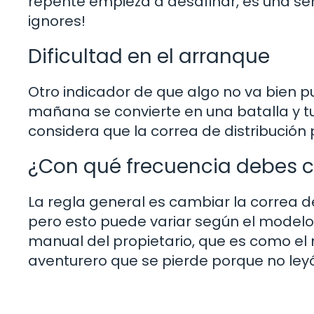
repente empieza a desafinar, es una señal
ignores!
Dificultad en el arranque
Otro indicador de que algo no va bien pu
mañana se convierte en una batalla y t
considera que la correa de distribución
¿Con qué frecuencia debes 
La regla general es cambiar la correa de
pero esto puede variar según el modelo
manual del propietario, que es como el 
aventurero que se pierde porque no ley