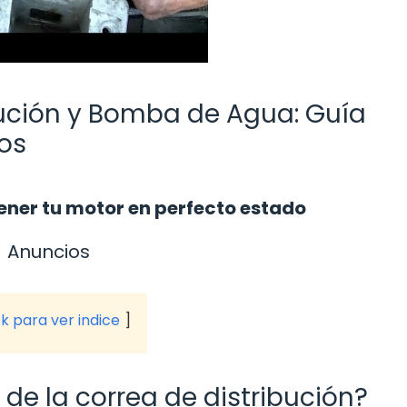
ución y Bomba de Agua: Guía
os
ener tu motor en perfecto estado
Anuncios
ck para ver indice
 de la correa de distribución?