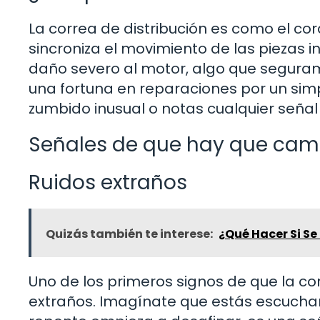
La correa de distribución es como el c
sincroniza el movimiento de las piezas i
daño severo al motor, algo que seguram
una fortuna en reparaciones por un sim
zumbido inusual o notas cualquier señal
Señales de que hay que cambi
Ruidos extraños
Quizás también te interese:
¿Qué Hacer Si Se
Uno de los primeros signos de que la c
extraños. Imagínate que estás escuchan