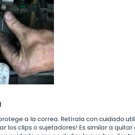
a
protege a la correa. Retírala con cuidado uti
los clips o sujetadores! Es similar a quitar 