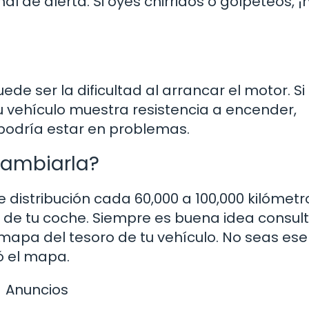
 de alerta. Si oyes chirridos o golpeteos, ¡n
ede ser la dificultad al arrancar el motor. S
u vehículo muestra resistencia a encender,
 podría estar en problemas.
cambiarla?
 distribución cada 60,000 a 100,000 kilómetr
 de tu coche. Siempre es buena idea consult
mapa del tesoro de tu vehículo. No seas ese
ó el mapa.
Anuncios