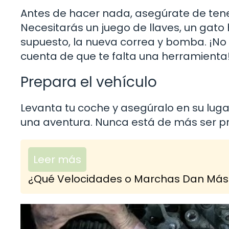
Antes de hacer nada, asegúrate de tene
Necesitarás un juego de llaves, un gato h
supuesto, la nueva correa y bomba. ¡No 
cuenta de que te falta una herramienta
Prepara el vehículo
Levanta tu coche y asegúralo en su lug
una aventura. Nunca está de más ser pr
Leer más
¿Qué Velocidades o Marchas Dan Más 