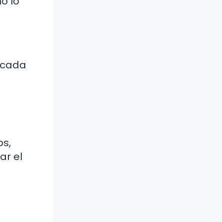
o lo
i cada
os,
ar el