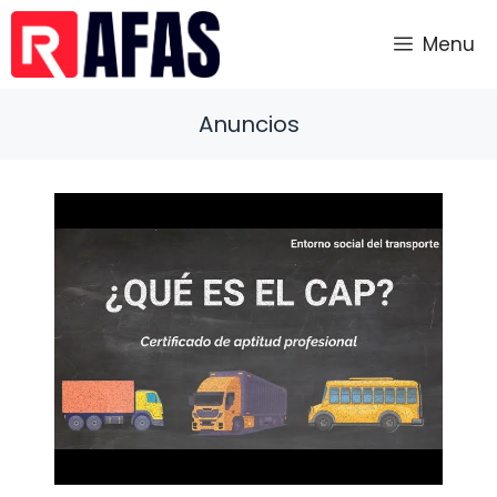
Saltar
al
Menu
contenido
Anuncios