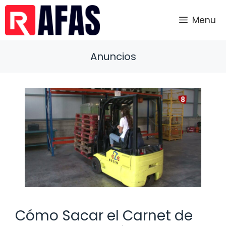
Saltar
al
Menu
contenido
Anuncios
Cómo Sacar el Carnet de