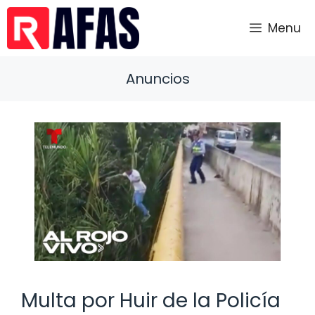
Saltar
al
Menu
contenido
Anuncios
Multa por Huir de la Policía