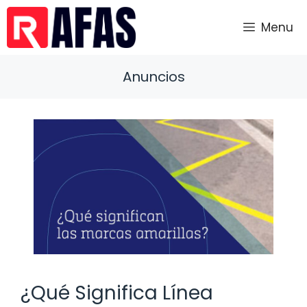
Saltar
al
Menu
contenido
Anuncios
¿Qué Significa Línea