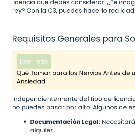
licencia que debes considerar. ¿Te ima
rey? Con la C3, puedes hacerlo realidad
Requisitos Generales para Sol
Leer más
Qué Tomar para los Nervios Antes de u
Ansiedad
Independientemente del tipo de licencia 
no puedes pasar por alto. Algunos de es
Documentación Legal:
Necesitarás
alquiler.