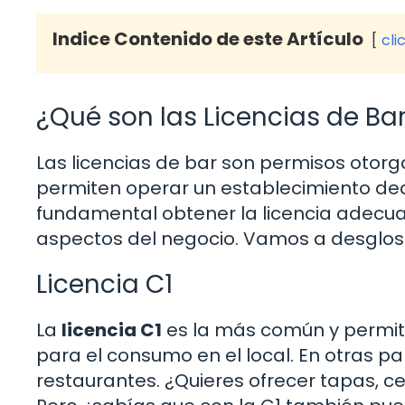
Indice Contenido de este Artículo
cli
¿Qué son las Licencias de Bar
Las licencias de bar son permisos otor
permiten operar un establecimiento ded
fundamental obtener la licencia adecuad
aspectos del negocio. Vamos a desglosa
Licencia C1
La
licencia C1
es la más común y permit
para el consumo en el local. En otras pa
restaurantes. ¿Quieres ofrecer tapas, ce