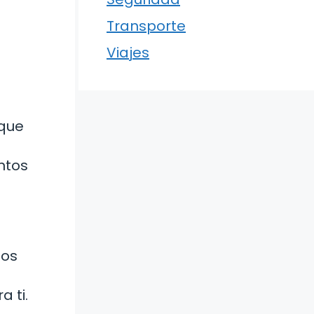
Transporte
Viajes
 que
ntos
dos
a ti.