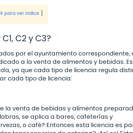
ck para ver indice
 C1, C2 y C3?
gados por el ayuntamiento correspondiente,
icado a la venta de alimentos y bebidas. Es
a, ya que cada tipo de licencia regula disti
r cada tipo de licencia:
e la venta de bebidas y alimentos prepara
labras, se aplica a bares, cafeterías y
rvezas, o café? Entonces esta licencia es par