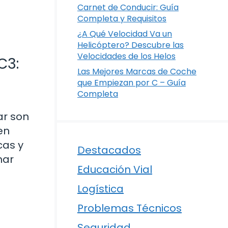
Carnet de Conducir: Guía
Completa y Requisitos
¿A Qué Velocidad Va un
Helicóptero? Descubre las
Velocidades de los Helos
C3:
Las Mejores Marcas de Coche
que Empiezan por C – Guía
Completa
ar son
en
cas y
Destacados
mar
Educación Vial
Logística
Problemas Técnicos
Seguridad