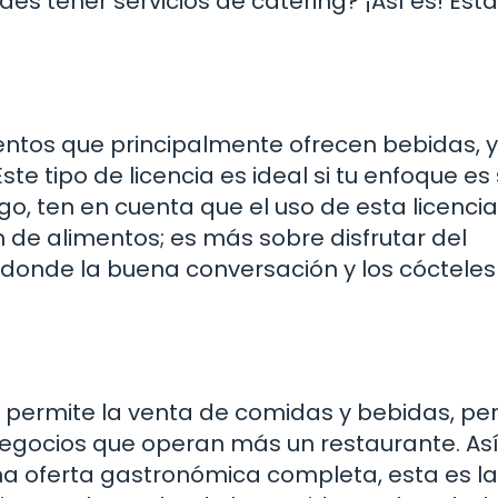
s tener servicios de catering? ¡Así es! Esta
entos que principalmente ofrecen bebidas, 
ste tipo de licencia es ideal si tu enfoque es
o, ten en cuenta que el uso de esta licencia
n de alimentos; es más sobre disfrutar del
 donde la buena conversación y los cócteles
e permite la venta de comidas y bebidas, pe
negocios que operan más un restaurante. Así
na oferta gastronómica completa, esta es la