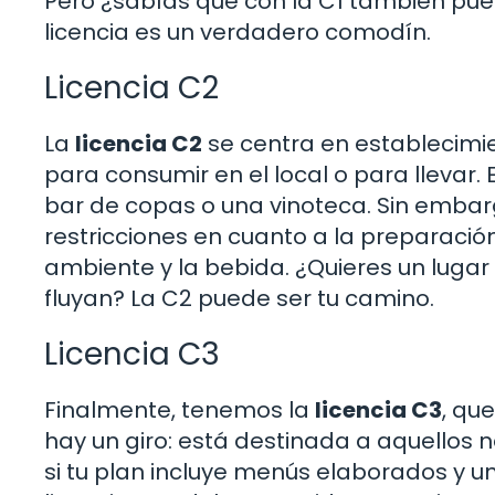
Pero ¿sabías que con la C1 también puede
licencia es un verdadero comodín.
Licencia C2
La
licencia C2
se centra en establecimi
para consumir en el local o para llevar. E
bar de copas o una vinoteca. Sin embarg
restricciones en cuanto a la preparació
ambiente y la bebida. ¿Quieres un lugar
fluyan? La C2 puede ser tu camino.
Licencia C3
Finalmente, tenemos la
licencia C3
, qu
hay un giro: está destinada a aquellos 
si tu plan incluye menús elaborados y u