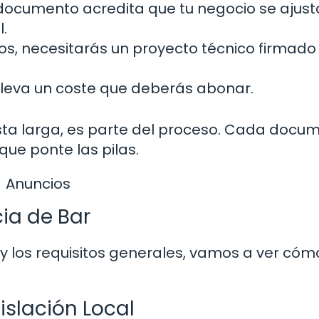
documento acredita que tu negocio se ajusta
.
s, necesitarás un proyecto técnico firmado
lleva un coste que deberás abonar.
sta larga, es parte del proceso. Cada docu
que ponte las pilas.
Anuncios
ia de Bar
y los requisitos generales, vamos a ver cóm
islación Local