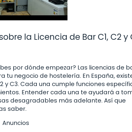
obre la Licencia de Bar C1, C2 y 
abes por dónde empezar? Las licencias de b
 tu negocio de hostelería. En España, exist
 C2 y C3. Cada una cumple funciones específi
imientos. Entender cada una te ayudará a to
esas desagradables más adelante. Así que
as saber.
Anuncios