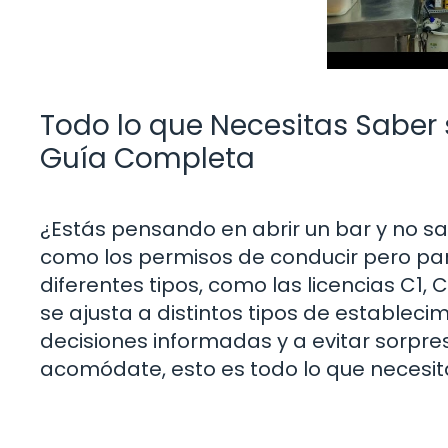
Todo lo que Necesitas Saber s
Guía Completa
¿Estás pensando en abrir un bar y no s
como los permisos de conducir pero para
diferentes tipos, como las licencias C1,
se ajusta a distintos tipos de establec
decisiones informadas y a evitar sorpr
acomódate, esto es todo lo que necesit