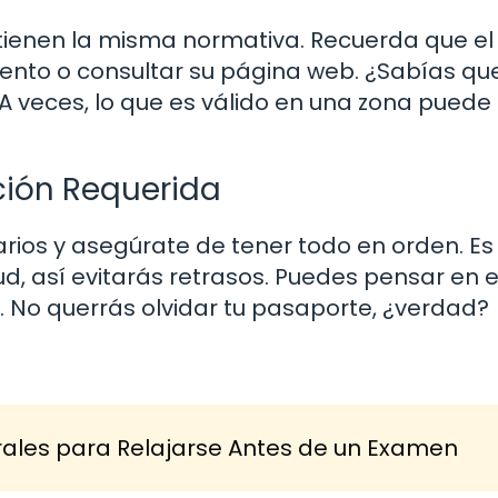
ienen la misma normativa. Recuerda que el
ento o consultar su página web. ¿Sabías qu
 A veces, lo que es válido en una zona puede
ción Requerida
rios y asegúrate de tener todo en orden. Es
tud, así evitarás retrasos. Puedes pensar en 
e. No querrás olvidar tu pasaporte, ¿verdad?
urales para Relajarse Antes de un Examen