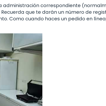
 la administración correspondiente (normal
d. Recuerda que te darán un número de regis
ento. Como cuando haces un pedido en línea,