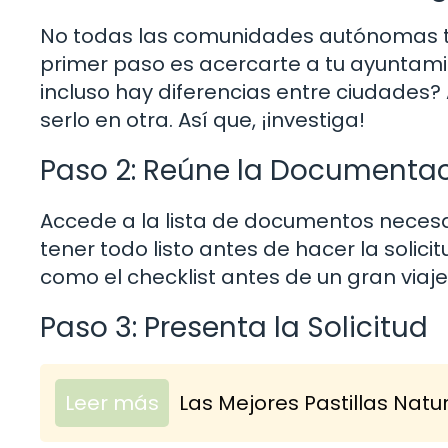
No todas las comunidades autónomas t
primer paso es acercarte a tu ayuntami
incluso hay diferencias entre ciudades?
serlo en otra. Así que, ¡investiga!
Paso 2: Reúne la Documenta
Accede a la lista de documentos necesa
tener todo listo antes de hacer la solici
como el checklist antes de un gran viaj
Paso 3: Presenta la Solicitud
Leer más
Las Mejores Pastillas Nat