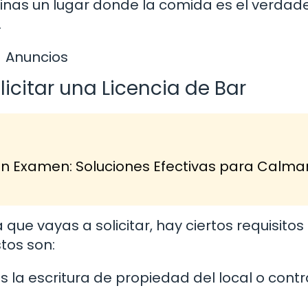
ginas un lugar donde la comida es el verdad
.
Anuncios
icitar una Licencia de Bar
n Examen: Soluciones Efectivas para Calmar
que vayas a solicitar, hay ciertos requisitos
tos son:
 la escritura de propiedad del local o cont