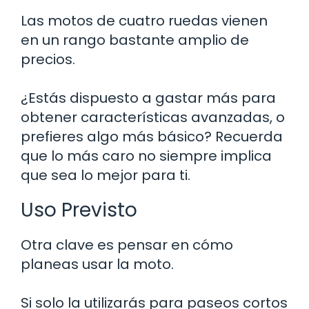
Las motos de cuatro ruedas vienen
en un rango bastante amplio de
precios.
¿Estás dispuesto a gastar más para
obtener características avanzadas, o
prefieres algo más básico? Recuerda
que lo más caro no siempre implica
que sea lo mejor para ti.
Uso Previsto
Otra clave es pensar en cómo
planeas usar la moto.
Si solo la utilizarás para paseos cortos