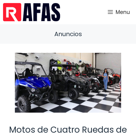
Saltar
al
Menu
contenido
Anuncios
Motos de Cuatro Ruedas de