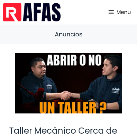
Saltar
al
Menu
contenido
Anuncios
Taller Mecánico Cerca de