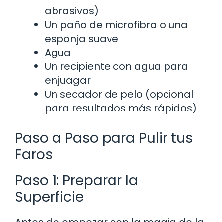
abrasivos)
Un paño de microfibra o una
esponja suave
Agua
Un recipiente con agua para
enjuagar
Un secador de pelo (opcional
para resultados más rápidos)
Paso a Paso para Pulir tus
Faros
Paso 1: Preparar la
Superficie
Antes de empezar con la magia de la