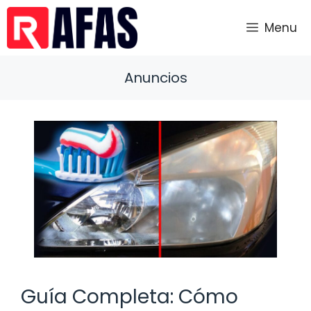
Saltar
al
Menu
contenido
Anuncios
Guía Completa: Cómo