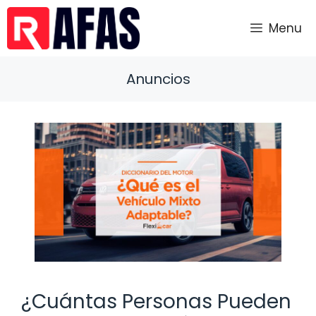
Saltar
al
Menu
contenido
Anuncios
¿Cuántas Personas Pueden