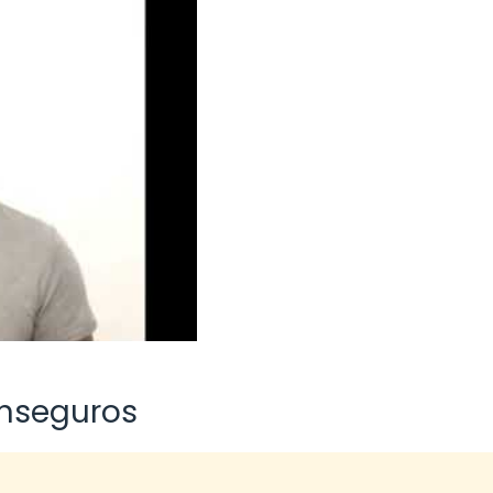
nseguros