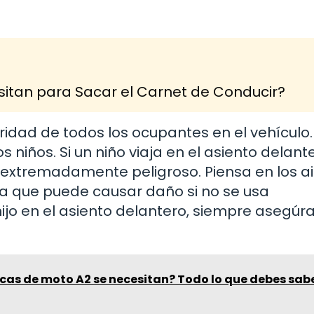
itan para Sacar el Carnet de Conducir?
ridad de todos los ocupantes en el vehículo.
iños. Si un niño viaja en el asiento delant
 extremadamente peligroso. Piensa en los a
 que puede causar daño si no se usa
hijo en el asiento delantero, siempre asegúr
cas de moto A2 se necesitan? Todo lo que debes sab