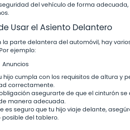
 seguridad del vehículo de forma adecuada,
os.
de Usar el Asiento Delantero
en la parte delantera del automóvil, hay vario
Por ejemplo:
Anuncios
hijo cumpla con los requisitos de altura y 
idad correctamente.
obligación asegurarte de que el cinturón se 
o de manera adecuada.
e es seguro que tu hijo viaje delante, asegú
 posible del tablero.