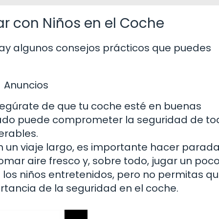
ar con Niños en el Coche
hay algunos consejos prácticos que puedes
Anuncios
egúrate de que tu coche esté en buenas
tado puede comprometer la seguridad de to
erables.
n un viaje largo, es importante hacer parad
omar aire fresco y, sobre todo, jugar un poco
los niños entretenidos, pero no permitas qu
ortancia de la seguridad en el coche.