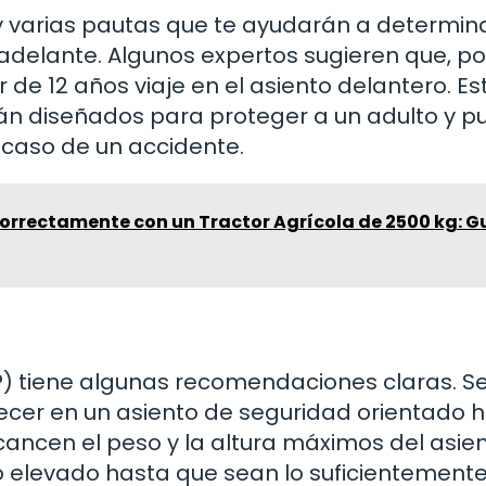
 varias pautas que te ayudarán a determina
e adelante. Algunos expertos sugieren que, po
de 12 años viaje en el asiento delantero. Es
án diseñados para proteger a un adulto y 
 caso de un accidente.
orrectamente con un Tractor Agrícola de 2500 kg: G
P) tiene algunas recomendaciones claras. S
ecer en un asiento de seguridad orientado 
ancen el peso y la altura máximos del asien
 elevado hasta que sean lo suficientement