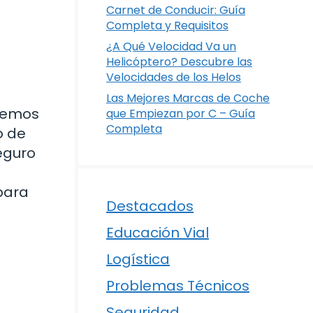
Carnet de Conducir: Guía
Completa y Requisitos
¿A Qué Velocidad Va un
Helicóptero? Descubre las
Velocidades de los Helos
Las Mejores Marcas de Coche
enemos
que Empiezan por C – Guía
Completa
o de
eguro
para
Destacados
Educación Vial
Logística
Problemas Técnicos
Seguridad