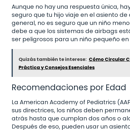
Aunque no hay una respuesta única, hay
seguro que tu hijo viaje en el asiento d
general, no es seguro que un niño menor 
debe a que los sistemas de airbags est
ser peligrosos para un niño pequeño en
Quizás también te interese:
Cómo Circular C
Práctica y Consejos Esenciales
Recomendaciones por Edad
La American Academy of Pediatrics (AA
sus directrices, los niños deben perman
atrás hasta que cumplan dos años o alc
Después de eso, pueden usar un asiento