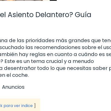
el Asiento Delantero? Guía
una de las prioridades más grandes que t
cuchado las recomendaciones sobre el us
 también hay reglas en cuanto a cuándo es s
ro? Este es un tema crucial y a menudo
a desentrañar todo lo que necesitas saber 
en el coche.
Anuncios
ck para ver indice