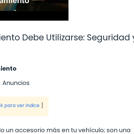
ento Debe Utilizarse: Seguridad 
miento
Anuncios
ck para ver indice
o un accesorio más en tu vehículo; son una