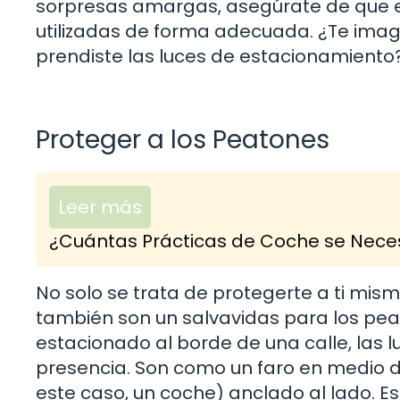
sorpresas amargas, asegúrate de que e
utilizadas de forma adecuada. ¿Te ima
prendiste las luces de estacionamiento
Proteger a los Peatones
Leer más
¿Cuántas Prácticas de Coche se Neces
No solo se trata de protegerte a ti mi
también son un salvavidas para los peat
estacionado al borde de una calle, las 
presencia. Son como un faro en medio d
este caso, un coche) anclado al lado. E