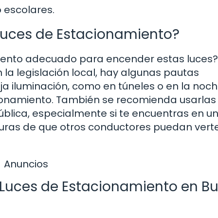
 escolares.
uces de Estacionamiento?
omento adecuado para encender estas luces?
la legislación local, hay algunas pautas
ja iluminación, como en túneles o en la noch
cionamiento. También se recomienda usarlas
blica, especialmente si te encuentras en u
seguras de que otros conductores puedan vert
Anuncios
 Luces de Estacionamiento en B