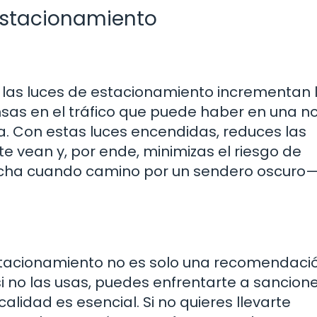
 Estacionamiento
e las luces de estacionamiento incrementan 
piensas en el tráfico que puede haber en una 
a. Con estas luces encendidas, reduces las
te vean y, por ende, minimizas el riesgo de
cha cuando camino por un sendero oscuro—l
stacionamiento no es solo una recomendació
 si no las usas, puedes enfrentarte a sancion
alidad es esencial. Si no quieres llevarte