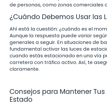
de personas, como zonas comerciales o
¿Cuándo Debemos Usar las L
Ahí está la cuestión: ¿cuándo es el m
Aunque la respuesta puede variar según 
generales a seguir. En situaciones de ba
fundamental activar las luces de esta
cuando estás estacionado en una vía pú
carretera con tráfico activo. Así, te a
claramente.
Consejos para Mantener Tus
Estado