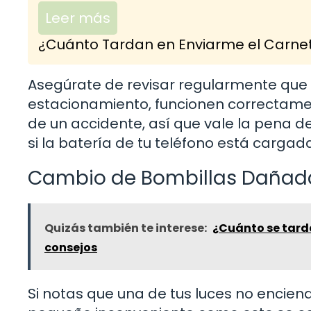
Leer más
¿Cuánto Tardan en Enviarme el Carnet
Asegúrate de revisar regularmente que to
estacionamiento, funcionen correctamen
de un accidente, así que vale la pena de
si la batería de tu teléfono está cargad
Cambio de Bombillas Dañad
Quizás también te interese:
¿Cuánto se tarda
consejos
Si notas que una de tus luces no encie