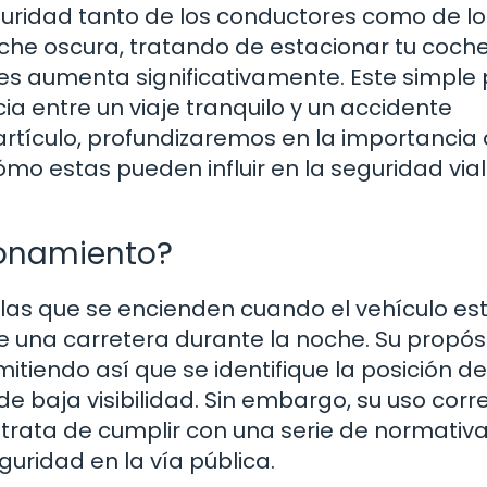
guridad tanto de los conductores como de lo
he oscura, tratando de estacionar tu coche.
es aumenta significativamente. Este simple
cia entre un viaje tranquilo y un accidente
artículo, profundizaremos en la importancia
ómo estas pueden influir en la seguridad vial 
ionamiento?
las que se encienden cuando el vehículo es
 una carretera durante la noche. Su propós
itiendo así que se identifique la posición de
e baja visibilidad. Sin embargo, su uso corr
trata de cumplir con una serie de normativa
uridad en la vía pública.