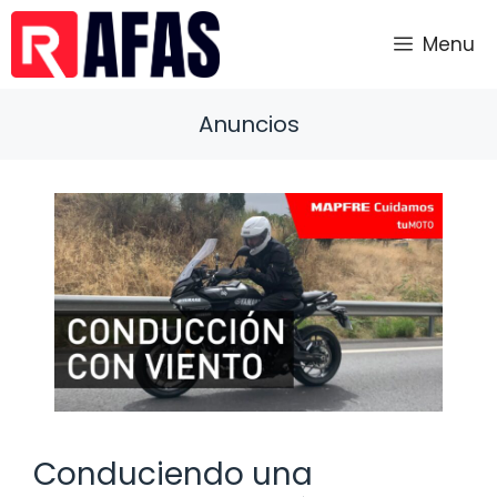
Saltar
al
Menu
contenido
Anuncios
Conduciendo una