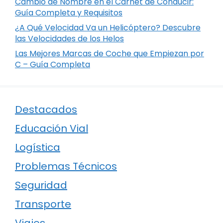
Cambio de Nombre en el Carnet de Conducir:
Guía Completa y Requisitos
¿A Qué Velocidad Va un Helicóptero? Descubre
las Velocidades de los Helos
Las Mejores Marcas de Coche que Empiezan por
C – Guía Completa
Destacados
Educación Vial
Logística
Problemas Técnicos
Seguridad
Transporte
Viajes