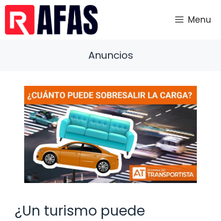
Saltar
al
Menu
contenido
Anuncios
¿Un turismo puede