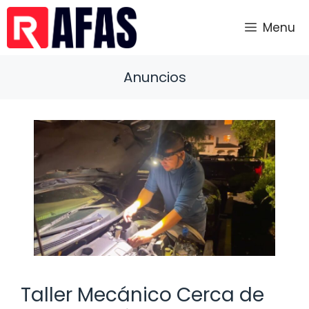
Saltar
al
Menu
contenido
Anuncios
Taller Mecánico Cerca de