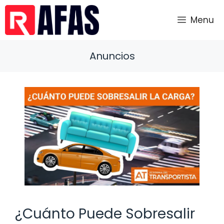
Saltar
al
Menu
contenido
Anuncios
¿Cuánto Puede Sobresalir