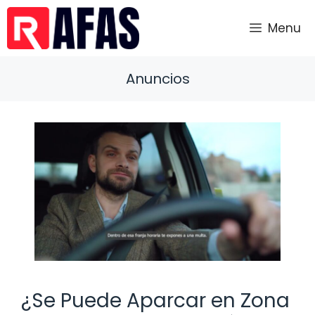
Saltar
al
Menu
contenido
Anuncios
¿Se Puede Aparcar en Zona