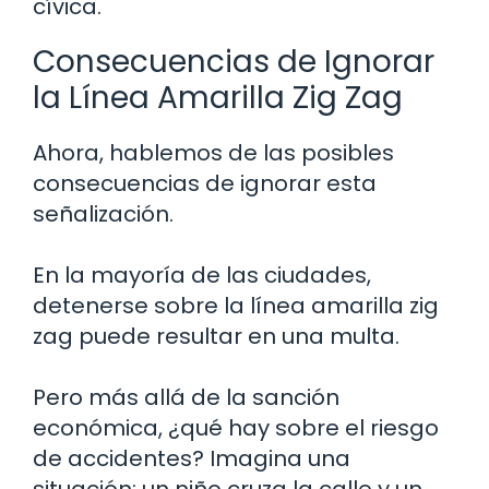
cívica.
Consecuencias de Ignorar
la Línea Amarilla Zig Zag
Ahora, hablemos de las posibles
consecuencias de ignorar esta
señalización.
En la mayoría de las ciudades,
detenerse sobre la línea amarilla zig
zag puede resultar en una multa.
Pero más allá de la sanción
económica, ¿qué hay sobre el riesgo
de accidentes? Imagina una
situación: un niño cruza la calle y un