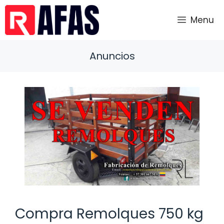
Saltar
al
Menu
contenido
Anuncios
Compra Remolques 750 kg