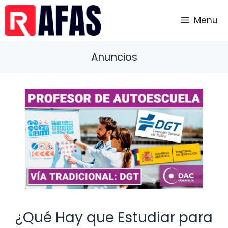
Saltar
al
Menu
contenido
Anuncios
¿Qué Hay que Estudiar para