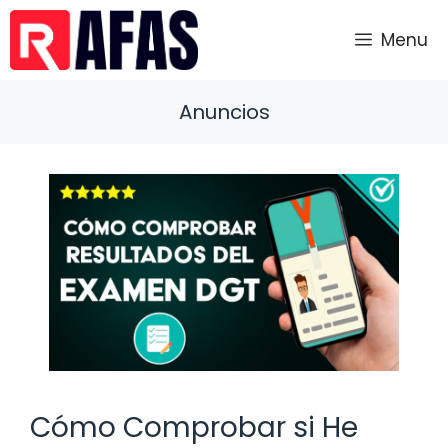
Saltar
al
Menu
contenido
Anuncios
Cómo Comprobar si He