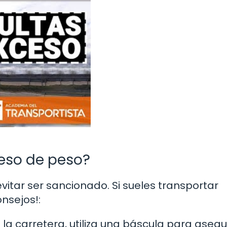
eso de peso?
vitar ser sancionado. Si sueles transportar
nsejos!:
 a la carretera, utiliza una báscula para aseg