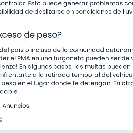
e controlar. Esto puede generar problemas c
bilidad de deslizarse en condiciones de lluv
exceso de peso?
del país o incluso de la comunidad autónom
eder el PMA en una furgoneta pueden ser de 
mienzo! En algunos casos, las multas pueden 
frentarte a la retirada temporal del vehícul
 peso en el lugar donde te detengan. En otr
dable.
Anuncios
s