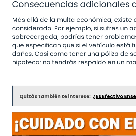
Consecuencias adicionales d
Más allá de la multa económica, existe
considerado. Por ejemplo, si sufres un 
sobrecargada, podrías tener problemas 
que especifican que si el vehículo está f
daños. Casi como tener una póliza de se
hipoteca: no tendrás respaldo en un m
Quizás también te interese:
¿Es Efectivo En