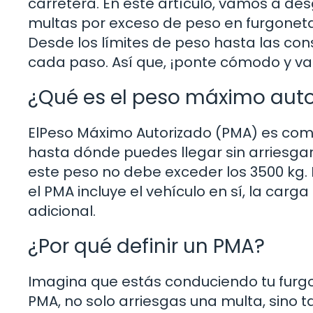
carretera. En este artículo, vamos a de
multas por exceso de peso en furgonetas
Desde los límites de peso hasta las con
cada paso. Así que, ¡ponte cómodo y v
¿Qué es el peso máximo aut
ElPeso Máximo Autorizado (PMA) es como 
hasta dónde puedes llegar sin arriesgar
este peso no debe exceder los 3500 kg. 
el PMA incluye el vehículo en sí, la car
adicional.
¿Por qué definir un PMA?
Imagina que estás conduciendo tu furgo
PMA, no solo arriesgas una multa, sino 