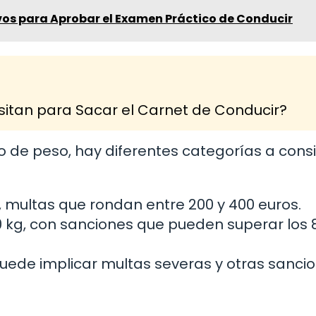
vos para Aprobar el Examen Práctico de Conducir
itan para Sacar el Carnet de Conducir?
de peso, hay diferentes categorías a consi
, multas que rondan entre 200 y 400 euros.
500 kg, con sanciones que pueden superar los 
 puede implicar multas severas y otras sanci