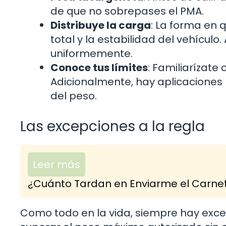
de que no sobrepases el PMA.
Distribuye la carga
: La forma en 
total y la estabilidad del vehículo
uniformemente.
Conoce tus límites
: Familiarízate 
Adicionalmente, hay aplicaciones 
del peso.
Las excepciones a la regla
Leer más
¿Cuánto Tardan en Enviarme el Carnet
Como todo en la vida, siempre hay exce