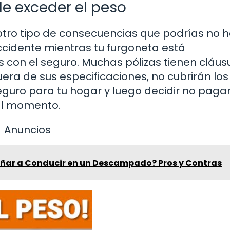
e exceder el peso
 otro tipo de consecuencias que podrías no 
accidente mientras tu furgoneta está
con el seguro. Muchas pólizas tienen cláus
uera de sus especificaciones, no cubrirán los
guro para tu hogar y luego decidir no pagar
al momento.
Anuncios
señar a Conducir en un Descampado? Pros y Contras