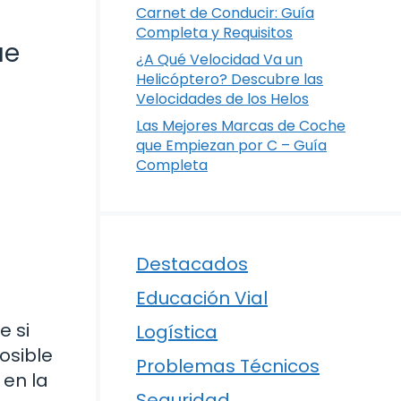
Carnet de Conducir: Guía
Completa y Requisitos
ue
¿A Qué Velocidad Va un
Helicóptero? Descubre las
Velocidades de los Helos
Las Mejores Marcas de Coche
que Empiezan por C – Guía
Completa
Destacados
Educación Vial
e si
Logística
osible
Problemas Técnicos
 en la
Seguridad