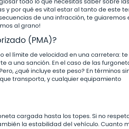
sglosar todo lo que necesitas saber sobre la
 y por qué es vital estar al tanto de este t
secuencias de una infracción, te guiaremos 
amos al grano!
orizado (PMA)?
el límite de velocidad en una carretera: te
te a una sanción. En el caso de las furgonet
Pero, ¿qué incluye este peso? En términos si
ga que transporta, y cualquier equipamiento
neta cargada hasta los topes. Si no respeta
también la estabilidad del vehículo. Cuanto 