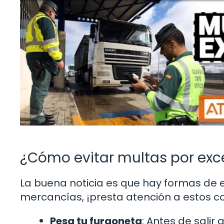
¿Cómo evitar multas por exc
La buena noticia es que hay formas de e
mercancías, ¡presta atención a estos co
Pesa tu furgoneta
: Antes de salir