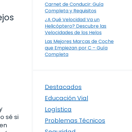
Carnet de Conducir: Guía
Completa y Requisitos
ejos
¿A Qué Velocidad Va un
Helicóptero? Descubre las
Velocidades de los Helos
Las Mejores Marcas de Coche
que Empiezan por C – Guía
Completa
Destacados
Educación Vial
y
Logística
 sé si
Problemas Técnicos
 en
Seguridad