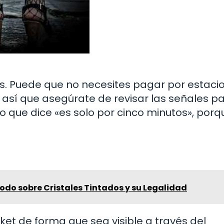
os. Puede que no necesites pagar por estaci
 así que asegúrate de revisar las señales p
o que dice «es solo por cinco minutos», porq
Todo sobre Cristales Tintados y su Legalidad
ket de forma que sea visible a través del