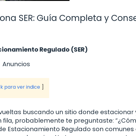
Zona SER: Guía Completa y Cons
acionamiento Regulado (SER)
Anuncios
ck para ver indice
vueltas buscando un sitio donde estacionar 
fila, probablemente te preguntaste: “¿Cómo
s de Estacionamiento Regulado son comunes