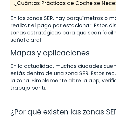
¿Cuántas Prácticas de Coche se Neces
En las zonas SER, hay parquímetros o 
realizar el pago por estacionar. Estos d
zonas estratégicas para que sean fácilme
señal clara!
Mapas y aplicaciones
En la actualidad, muchas ciudades cuent
estás dentro de una zona SER. Estos rec
la zona. Simplemente abre la app, verifi
trabajo por ti.
¿Por qué existen las zonas SE