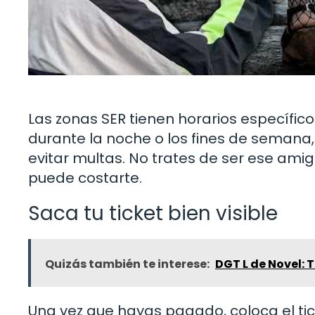
Las zonas SER tienen horarios específic
durante la noche o los fines de semana,
evitar multas. No trates de ser ese amig
puede costarte.
Saca tu ticket bien visible
Quizás también te interese:
DGT L de Novel: 
Una vez que hayas pagado, coloca el tic