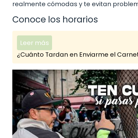
realmente cómodas y te evitan proble
Conoce los horarios
Leer más
¿Cuánto Tardan en Enviarme el Carnet