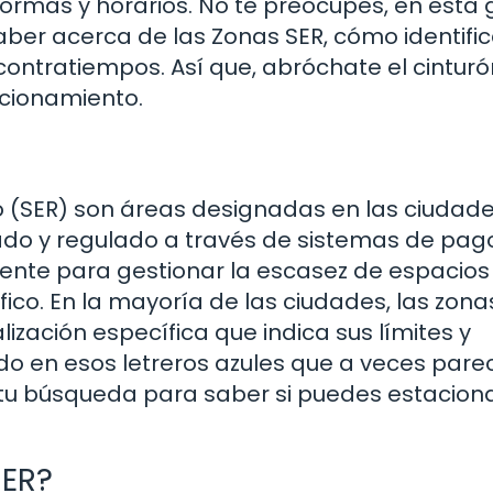
rmas y horarios. No te preocupes, en esta 
ber acerca de las Zonas SER, cómo identific
contratiempos. Así que, abróchate el cinturó
cionamiento.
 (SER) son áreas designadas en las ciudad
do y regulado a través de sistemas de pag
ente para gestionar la escasez de espacios
áfico. En la mayoría de las ciudades, las zona
lización específica que indica sus límites y
ado en esos letreros azules que a veces par
tu búsqueda para saber si puedes estaciona
SER?