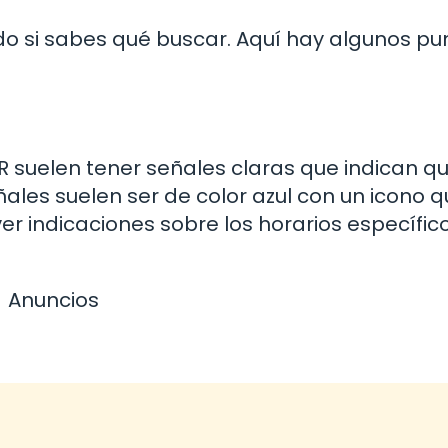
do si sabes qué buscar. Aquí hay algunos pu
R suelen tener señales claras que indican q
ales suelen ser de color azul con un icono 
r indicaciones sobre los horarios específic
Anuncios