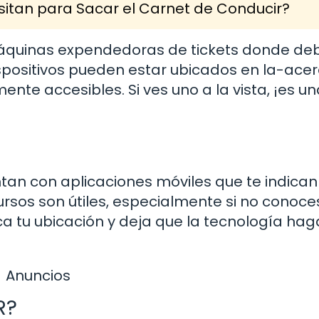
itan para Sacar el Carnet de Conducir?
máquinas expendedoras de tickets donde de
ispositivos pueden estar ubicados en la-acer
nte accesibles. Si ves uno a la vista, ¡es un
an con aplicaciones móviles que te indican 
ursos son útiles, especialmente si no conoce
ca tu ubicación y deja que la tecnología hag
Anuncios
R?