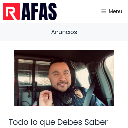
Saltar
al
Menu
contenido
Anuncios
Todo lo que Debes Saber