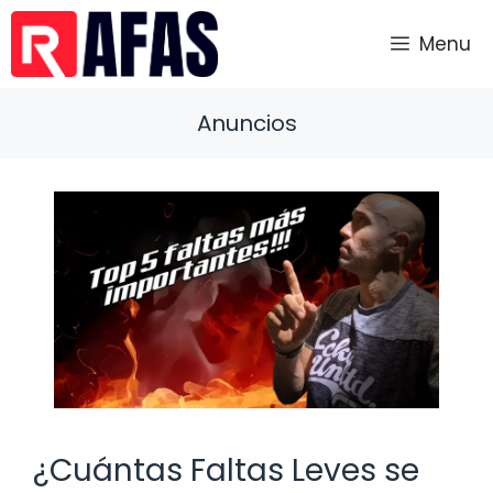
Saltar
al
Menu
contenido
Anuncios
¿Cuántas Faltas Leves se