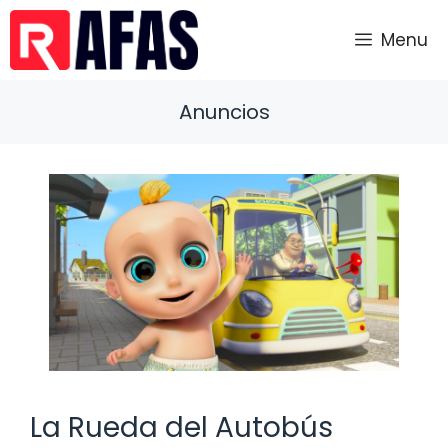
Saltar
al
Menu
contenido
Anuncios
La Rueda del Autobús