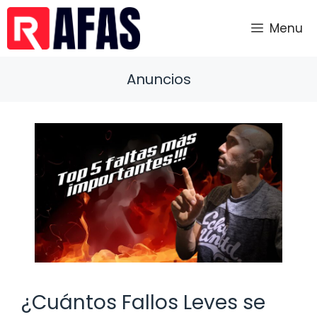
Saltar
al
Menu
contenido
Anuncios
¿Cuántos Fallos Leves se