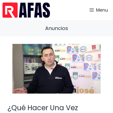
Saltar
al
Menu
contenido
Anuncios
¿Qué Hacer Una Vez