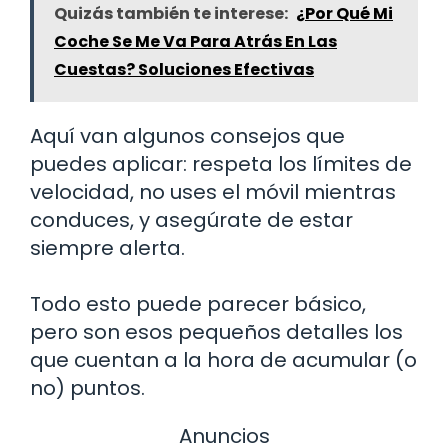
Quizás también te interese:
¿Por Qué Mi
Coche Se Me Va Para Atrás En Las
Cuestas? Soluciones Efectivas
Aquí van algunos consejos que
puedes aplicar: respeta los límites de
velocidad, no uses el móvil mientras
conduces, y asegúrate de estar
siempre alerta.
Todo esto puede parecer básico,
pero son esos pequeños detalles los
que cuentan a la hora de acumular (o
no) puntos.
Anuncios