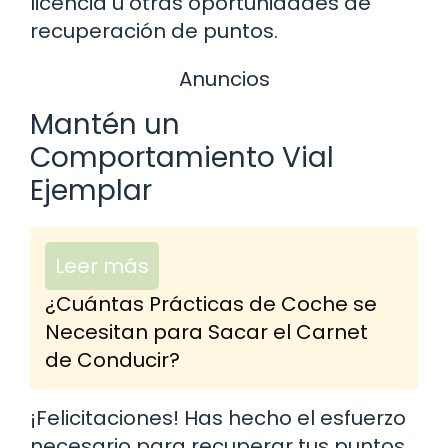
licencia u otras oportunidades de
recuperación de puntos.
Anuncios
Mantén un
Comportamiento Vial
Ejemplar
Leer más
¿Cuántas Prácticas de Coche se
Necesitan para Sacar el Carnet
de Conducir?
¡Felicitaciones! Has hecho el esfuerzo
necesario para recuperar tus puntos,