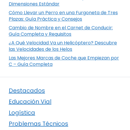
Dimensiones Estándar
Cómo Llevar un Perro en una Furgoneta de Tres
Plazas: Guía Práctica y Consejos
Cambio de Nombre en el Carnet de Conducir:
Guía Completa y Requisitos
¿A Qué Velocidad Va un Helicóptero? Descubre
las Velocidades de los Helos
Las Mejores Marcas de Coche que Empiezan por
C – Guía Completa
Destacados
Educación Vial
Logística
Problemas Técnicos