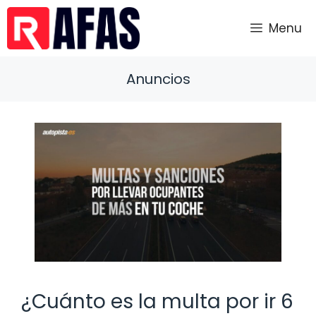
Saltar
al
Menu
contenido
Anuncios
¿Cuánto es la multa por ir 6