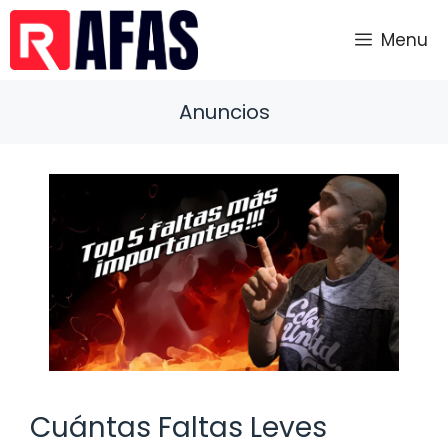
Saltar
al
Menu
contenido
Anuncios
Cuántas Faltas Leves