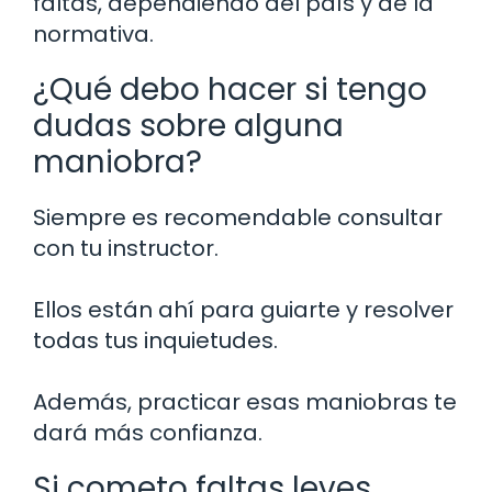
faltas, dependiendo del país y de la
normativa.
¿Qué debo hacer si tengo
dudas sobre alguna
maniobra?
Siempre es recomendable consultar
con tu instructor.
Ellos están ahí para guiarte y resolver
todas tus inquietudes.
Además, practicar esas maniobras te
dará más confianza.
Si cometo faltas leves,