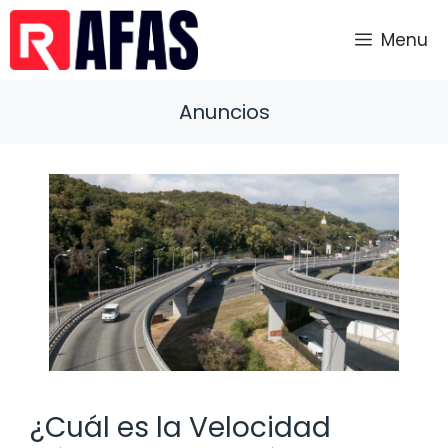
Saltar
al
Menu
contenido
Anuncios
¿Cuál es la Velocidad