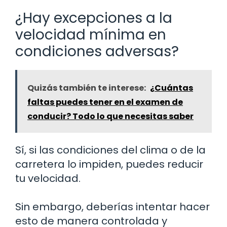
¿Hay excepciones a la
velocidad mínima en
condiciones adversas?
Quizás también te interese:
¿Cuántas
faltas puedes tener en el examen de
conducir? Todo lo que necesitas saber
Sí, si las condiciones del clima o de la
carretera lo impiden, puedes reducir
tu velocidad.
Sin embargo, deberías intentar hacer
esto de manera controlada y