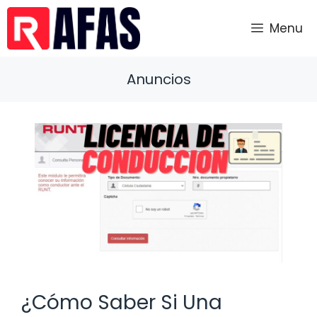
Saltar
al
Menu
contenido
Anuncios
¿Cómo Saber Si Una