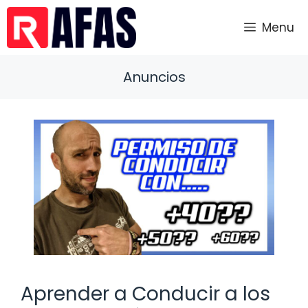
Saltar
al
Menu
contenido
Anuncios
Aprender a Conducir a los