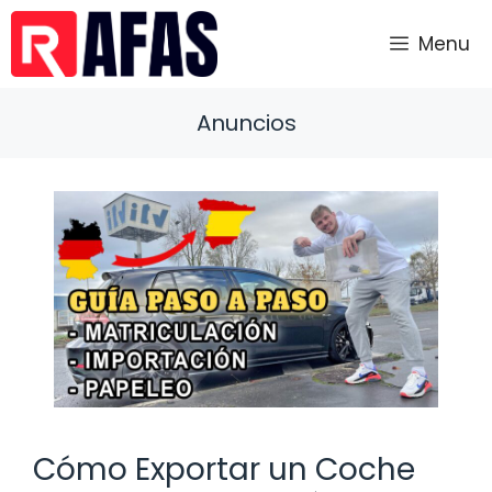
Saltar
al
Menu
contenido
Anuncios
Cómo Exportar un Coche