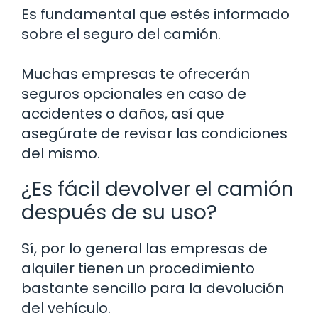
Es fundamental que estés informado
sobre el seguro del camión.
Muchas empresas te ofrecerán
seguros opcionales en caso de
accidentes o daños, así que
asegúrate de revisar las condiciones
del mismo.
¿Es fácil devolver el camión
después de su uso?
Sí, por lo general las empresas de
alquiler tienen un procedimiento
bastante sencillo para la devolución
del vehículo.