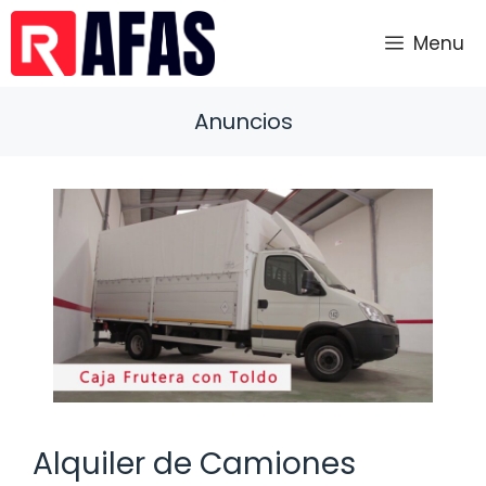
Saltar
al
Menu
contenido
Anuncios
Alquiler de Camiones