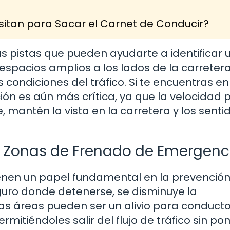
itan para Sacar el Carnet de Conducir?
as pistas que pueden ayudarte a identificar 
spacios amplios a los lados de la carretera
 condiciones del tráfico. Si te encuentras e
ción es aún más crítica, ya que la velocidad
, mantén la vista en la carretera y los senti
s Zonas de Frenado de Emergenc
enen un papel fundamental en la prevenció
guro donde detenerse, se disminuye la
tas áreas pueden ser un alivio para conduct
itiéndoles salir del flujo de tráfico sin po