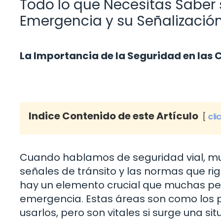
Todo lo que Necesitas Saber 
Emergencia y su Señalizació
La Importancia de la Seguridad en las 
Indice Contenido de este Artículo
cli
Cuando hablamos de seguridad vial, muc
señales de tránsito y las normas que r
hay un elemento crucial que muchas per
emergencia. Estas áreas son como los 
usarlos, pero son vitales si surge una s