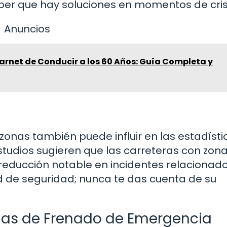
aber que hay soluciones en momentos de cris
Anuncios
arnet de Conducir a los 60 Años: Guía Completa y
nas también puede influir en las estadísti
studios sugieren que las carreteras con zon
 reducción notable en incidentes relacionad
d de seguridad; nunca te das cuenta de su
nas de Frenado de Emergencia