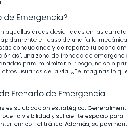
!
o de Emergencia?
n aquellas áreas designadas en las carrete
rápidamente en caso de una falla mecánica
stás conduciendo y de repente tu coche em
ación así, una zona de frenado de emergenci
eñadas para minimizar el riesgo, no solo par
otros usuarios de la vía. ¿Te imaginas lo qu
 de Frenado de Emergencia
nas es su ubicación estratégica. Generalment
uena visibilidad y suficiente espacio para
interferir con el tráfico. Además, su pavimen