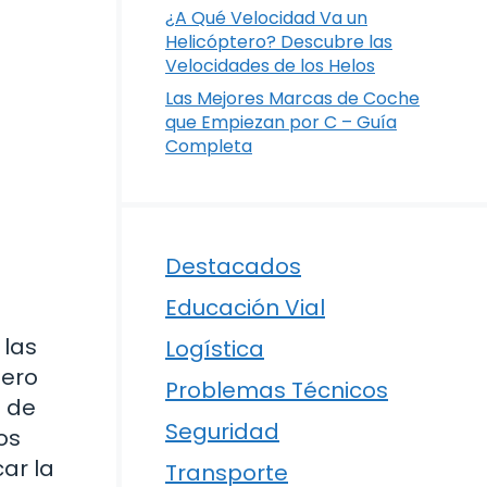
¿A Qué Velocidad Va un
Helicóptero? Descubre las
Velocidades de los Helos
Las Mejores Marcas de Coche
que Empiezan por C – Guía
Completa
Destacados
Educación Vial
 las
Logística
Pero
Problemas Técnicos
o de
Seguridad
os
ar la
Transporte