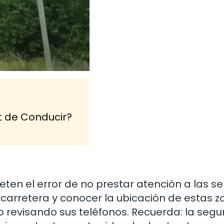
t de Conducir?
en el error de no prestar atención a las s
a carretera y conocer la ubicación de estas z
 revisando sus teléfonos. Recuerda: la segu