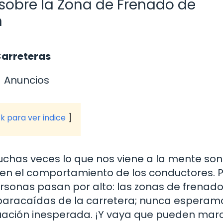
sobre la Zona de Frenado de
n
Carreteras
Anuncios
ck para ver indice
has veces lo que nos viene a la mente son
igen el comportamiento de los conductores. 
sonas pasan por alto: las zonas de frenad
paracaídas de la carretera; nunca esperam
ituación inesperada. ¡Y vaya que pueden marc