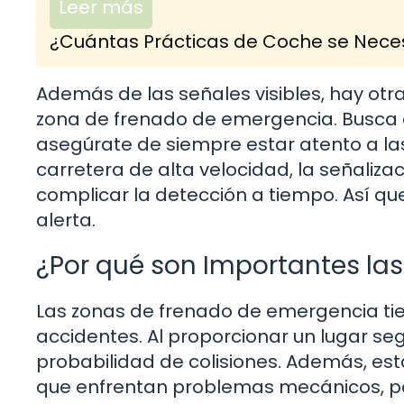
Leer más
¿Cuántas Prácticas de Coche se Neces
Además de las señales visibles, hay otr
zona de frenado de emergencia. Busca e
asegúrate de siempre estar atento a las
carretera de alta velocidad, la señaliza
complicar la detección a tiempo. Así que
alerta.
¿Por qué son Importantes la
Las zonas de frenado de emergencia ti
accidentes. Al proporcionar un lugar se
probabilidad de colisiones. Además, es
que enfrentan problemas mecánicos, perm