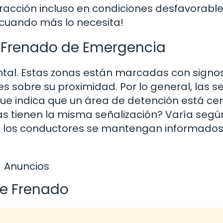
racción incluso en condiciones desfavorable
 cuando más lo necesita!
e Frenado de Emergencia
ntal. Estas zonas están marcadas con signo
s sobre su proximidad. Por lo general, las s
que indica que un área de detención está cer
as tienen la misma señalización? Varía segú
ue los conductores se mantengan informado
Anuncios
e Frenado