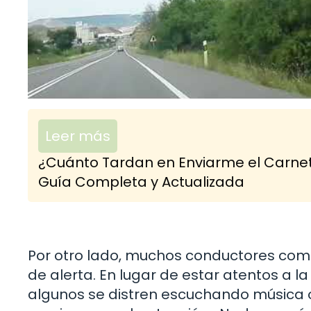
Leer más
¿Cuánto Tardan en Enviarme el Carne
Guía Completa y Actualizada
Por otro lado, muchos conductores comet
de alerta. En lugar de estar atentos a l
algunos se distren escuchando música o