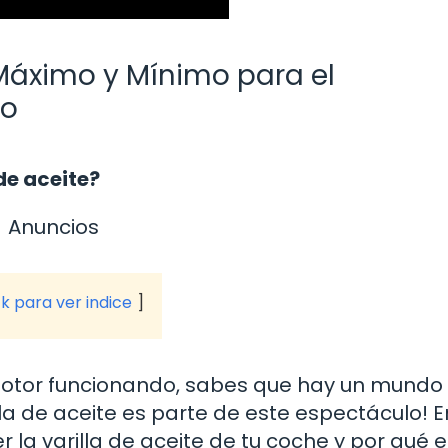
 Máximo y Mínimo para el
lo
 de aceite?
Anuncios
ck para ver indice
 motor funcionando, sabes que hay un mundo
lla de aceite es parte de este espectáculo! E
 la varilla de aceite de tu coche y por qué e