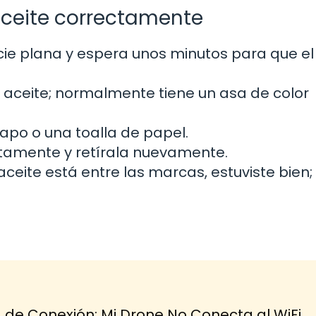
 aceite correctamente
cie plana y espera unos minutos para que el
 de aceite; normalmente tiene un asa de color
trapo o una toalla de papel.
letamente y retírala nuevamente.
aceite está entre las marcas, estuviste bien; 
de Conexión: Mi Drone No Conecta al WiFi