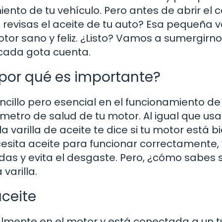
to de tu vehículo. Pero antes de abrir el 
evisas el aceite de tu auto? Esa pequeña va
tor sano y feliz. ¿Listo? Vamos a sumergirno
 cada gota cuenta.
y por qué es importante?
encillo pero esencial en el funcionamiento de
etro de salud de tu motor. Al igual que usa
a varilla de aceite te dice si tu motor está b
cesita aceite para funcionar correctamente,
das y evita el desgaste. Pero, ¿cómo sabes s
varilla.
aceite
ralmente en el motor y está conectada a un 