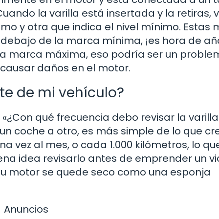
uando la varilla está insertada y la retiras, 
imo y otra que indica el nivel mínimo. Estas
por debajo de la marca mínima, ¡es hora de añ
 la marca máxima, eso podría ser un proble
causar daños en el motor.
te de mi vehículo?
¿Con qué frecuencia debo revisar la varilla
un coche a otro, es más simple de lo que cre
a vez al mes, o cada 1.000 kilómetros, lo qu
na idea revisarlo antes de emprender un vi
e tu motor se quede seco como una esponja
Anuncios