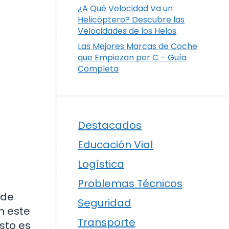
¿A Qué Velocidad Va un
Helicóptero? Descubre las
Velocidades de los Helos
Las Mejores Marcas de Coche
que Empiezan por C – Guía
Completa
Destacados
Educación Vial
Logística
Problemas Técnicos
 de
Seguridad
n este
Transporte
sto es