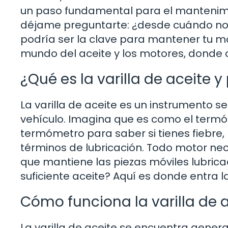
un paso fundamental para el mantenimien
déjame preguntarte: ¿desde cuándo no r
podría ser la clave para mantener tu mo
mundo del aceite y los motores, donde
¿Qué es la varilla de aceite 
La varilla de aceite es un instrumento s
vehículo. Imagina que es como el termóm
termómetro para saber si tienes fiebre, l
términos de lubricación. Todo motor ne
que mantiene las piezas móviles lubrica
suficiente aceite? Aquí es donde entra la 
Cómo funciona la varilla de 
La varilla de aceite se encuentra gene