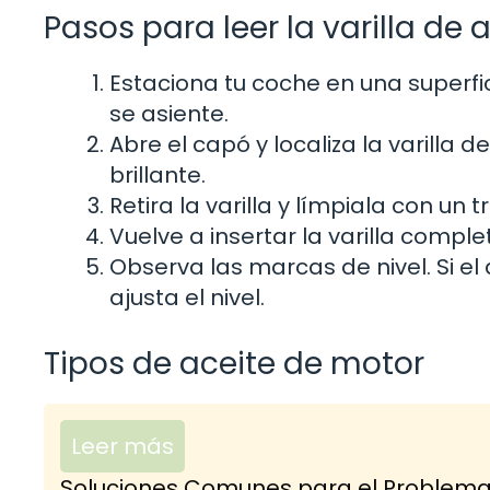
Pasos para leer la varilla de
Estaciona tu coche en una superfi
se asiente.
Abre el capó y localiza la varilla
brillante.
Retira la varilla y límpiala con un 
Vuelve a insertar la varilla comp
Observa las marcas de nivel. Si el 
ajusta el nivel.
Tipos de aceite de motor
Leer más
Soluciones Comunes para el Problema 