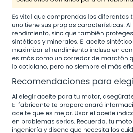
Es vital que comprendas los diferentes 
uno tiene sus propias características. Al
rendimiento, sino que también proteges l
sintéticos y minerales. El aceite sintét
maximizar el rendimiento incluso en cond
es más como un corredor de maratón qu
lo cotidiano, pero no siempre el más ef
Recomendaciones para elegir
Al elegir aceite para tu motor, asegúrat
El fabricante te proporcionará informac
aceite que es mejor. Usar el aceite indic
en problemas serios. Recuerda, tu moto
ingeniería y diseño que necesita los c