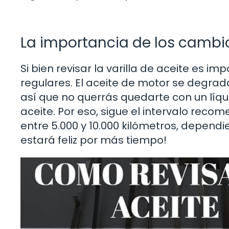
La importancia de los cambio
Si bien revisar la varilla de aceite es i
regulares. El aceite de motor se degra
así que no querrás quedarte con un líq
aceite. Por eso, sigue el intervalo rec
entre 5.000 y 10.000 kilómetros, dependie
estará feliz por más tiempo!