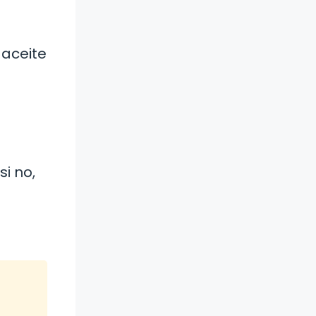
 aceite
si no,