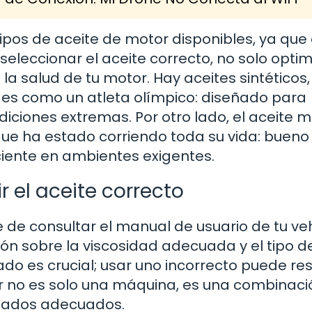
tipos de aceite de motor disponibles, ya qu
 seleccionar el aceite correcto, no solo optim
a salud de tu motor. Hay aceites sintéticos
ico es como un atleta olímpico: diseñado para
iciones extremas. Por otro lado, el aceite m
e ha estado corriendo toda su vida: bueno
iciente en ambientes exigentes.
 el aceite correcto
e de consultar el manual de usuario de tu veh
ión sobre la viscosidad adecuada y el tipo d
ado es crucial; usar uno incorrecto puede res
r no es solo una máquina, es una combinaci
uidados adecuados.