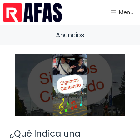
Saltar
al
Menu
contenido
Anuncios
¿Qué Indica una