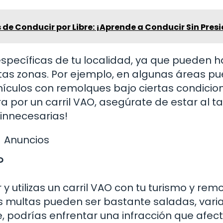
 de Conducir por Libre: ¡Aprende a Conducir Sin Pres
específicas de tu localidad, ya que pueden 
rtas zonas. Por ejemplo, en algunas áreas p
ículos con remolques bajo ciertas condicio
a por un carril VAO, asegúrate de estar al t
 innecesarias!
Anuncios
?
utilizas un carril VAO con tu turismo y rem
Las multas pueden ser bastante saladas, var
e, podrías enfrentar una infracción que afec