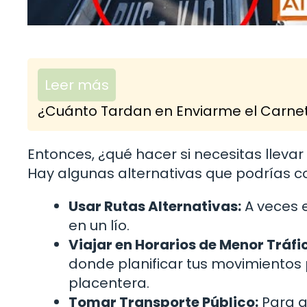
Leer más
¿Cuánto Tardan en Enviarme el Carnet
Entonces, ¿qué hacer si necesitas lleva
Hay algunas alternativas que podrías c
Usar Rutas Alternativas:
A veces 
en un lío.
Viajar en Horarios de Menor Tráfi
donde planificar tus movimientos
placentera.
Tomar Transporte Público:
Para a