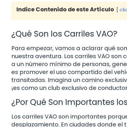
Indice Contenido de este Artículo
cli
¿Qué Son los Carriles VAO?
Para empezar, vamos a aclarar qué son 
nuestra aventura. Los carriles VAO son 
a un número mínimo de personas, genera
es promover el uso compartido del vehíc
transitadas. Imagina un camino exclusiv
¡es como un club exclusivo de conducto
¿Por Qué Son Importantes los
Los carriles VAO son importantes porque 
desplazamiento. En ciudades donde el tr