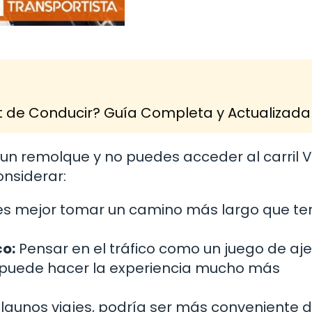
 de Conducir? Guía Completa y Actualizada
r un remolque y no puedes acceder al carril 
onsiderar:
es mejor tomar un camino más largo que te
co:
Pensar en el tráfico como un juego de aje
 puede hacer la experiencia mucho más
lgunos viajes, podría ser más conveniente d