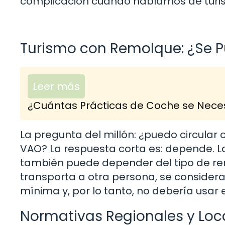
complicación cuando hablamos de turi
Turismo con Remolque: ¿Se P
Leer más
¿Cuántas Prácticas de Coche se Neces
La pregunta del millón: ¿puedo circular 
VAO? La respuesta corta es: depende. La
también puede depender del tipo de remo
transporta a otra persona, se conside
mínima y, por lo tanto, no debería usar e
Normativas Regionales y Loc