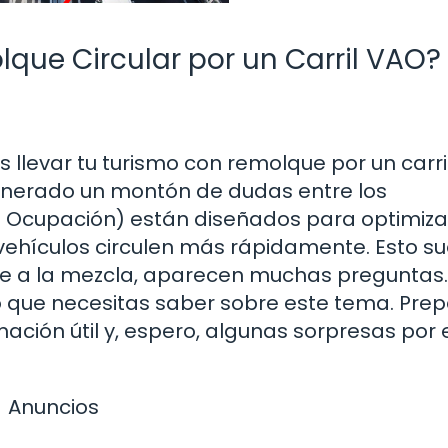
que Circular por un Carril VAO?
 llevar tu turismo con remolque por un carr
generado un montón de dudas entre los
a Ocupación) están diseñados para optimizar
s vehículos circulen más rápidamente. Esto s
e a la mezcla, aparecen muchas preguntas.
o que necesitas saber sobre este tema. Prep
mación útil y, espero, algunas sorpresas por 
Anuncios