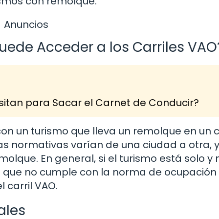
smos con remolque.
Anuncios
uede Acceder a los Carriles VAO
itan para Sacar el Carnet de Conducir?
con un turismo que lleva un remolque en un ca
s normativas varían de una ciudad a otra, 
lque. En general, si el turismo está solo y 
ra que no cumple con la norma de ocupación
l carril VAO.
ales