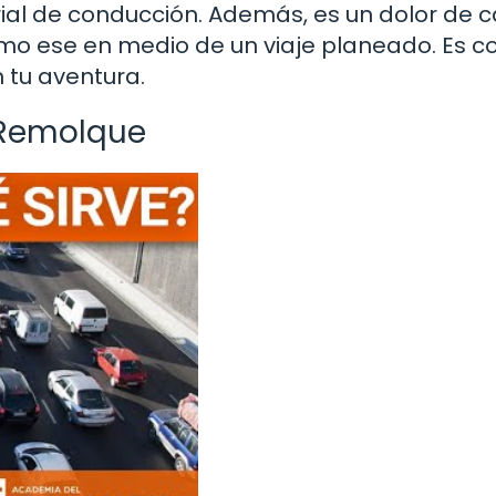
storial de conducción. Además, es un dolor de
omo ese en medio de un viaje planeado. Es 
 tu aventura.
n Remolque