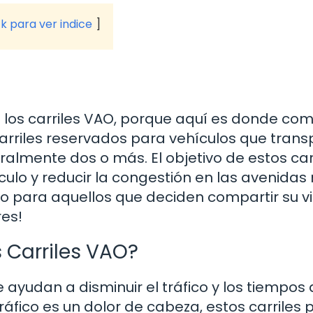
ck para ver indice
los carriles VAO, porque aquí es donde co
carriles reservados para vehículos que tran
lmente dos o más. El objetivo de estos car
ulo y reducir la congestión en las avenida
o para aquellos que deciden compartir su vi
res!
 Carriles VAO?
ayudan a disminuir el tráfico y los tiempos
áfico es un dolor de cabeza, estos carriles