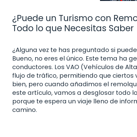
¿Puede un Turismo con Remol
Todo lo que Necesitas Saber
¿Alguna vez te has preguntado si puedes
Bueno, no eres el único. Este tema ha 
conductores. Los VAO (Vehículos de Alt
flujo de tráfico, permitiendo que cierto
bien, pero cuando añadimos el remolqu
este artículo, vamos a desglosar todo l
porque te espera un viaje lleno de infor
camino.