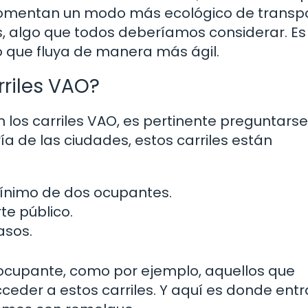
fomentan un modo más ecológico de transpo
s, algo que todos deberíamos considerar. E
do que fluya de manera más ágil.
riles VAO?
los carriles VAO, es pertinente preguntarse
ía de las ciudades, estos carriles están
ínimo de dos ocupantes.
te público.
asos.
o ocupante, como por ejemplo, aquellos que
eder a estos carriles. Y aquí es donde entr