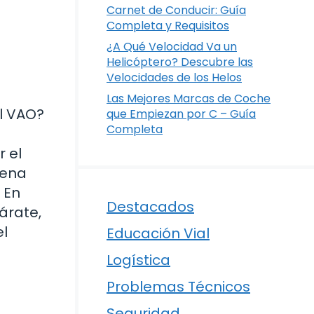
Carnet de Conducir: Guía
Completa y Requisitos
¿A Qué Velocidad Va un
Helicóptero? Descubre las
Velocidades de los Helos
Las Mejores Marcas de Coche
il VAO?
que Empiezan por C – Guía
Completa
 el
uena
 En
Destacados
árate,
el
Educación Vial
Logística
Problemas Técnicos
Seguridad