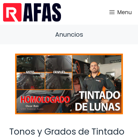
Saltar
al
Menu
contenido
Anuncios
Tonos y Grados de Tintado