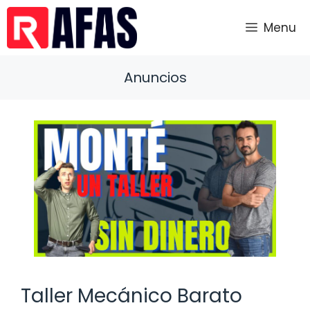
Saltar
al
Menu
contenido
Anuncios
Taller Mecánico Barato