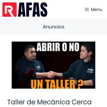
Saltar
al
Menu
contenido
Anuncios
Taller de Mecánica Cerca