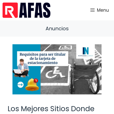
Saltar
al
Menu
contenido
Anuncios
Los Mejores Sitios Donde