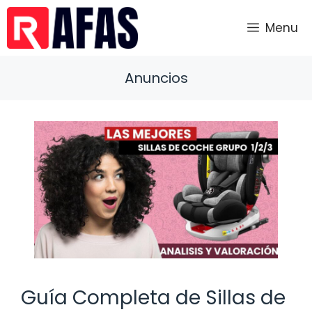
Saltar
al
Menu
contenido
Anuncios
Guía Completa de Sillas de