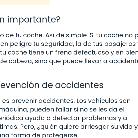
tan importante?
 de tu coche. Así de simple. Si tu coche no 
 en peligro tu seguridad, la de tus pasajeros 
tu coche tiene un freno defectuoso y en ple
 de cabeza, sino que puede llevar a accident
prevención de accidentes
V es prevenir accidentes. Los vehículos son
quina, pueden fallar si no se les da el
eriódica ayuda a detectar problemas y a
mas. Pero, ¿quién quiere arriesgar su vida y
 una forma de protegerse.