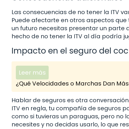
Las consecuencias de no tener la ITV van
Puede afectarte en otros aspectos que t
un futuro necesitas presentar un parte 
hecho de no tener la ITV al día podría j
Impacto en el seguro del co
Leer más
¿Qué Velocidades o Marchas Dan Más 
Hablar de seguros es otra conversación a
ITV en regla, tu compañía de seguros p
como si tuvieras un paraguas, pero no l
necesites y no decidas usarlo, lo que resu