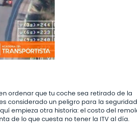
en ordenar que tu coche sea retirado de la
 y es considerado un peligro para la seguridad
uí empieza otra historia: el costo del remo
a de lo que cuesta no tener la ITV al día.