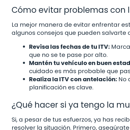
Cómo evitar problemas con l
La mejor manera de evitar enfrentar est
algunos consejos que pueden salvarte d
Revisa las fechas de tu ITV:
Marca 
que no se te pase por alto.
Mantén tu vehículo en buen estad
cuidado es más probable que pase
Realiza la ITV con antelación:
No d
planificación es clave.
¿Qué hacer si ya tengo la mu
Si, a pesar de tus esfuerzos, ya has re
resolver la situación. Primero, asegúra