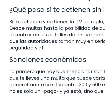
¿Qué pasa si te detienen sin 
Si te detienen y no tienes la ITV en reg
Desde multas hasta la posibilidad de que
de entrar en los detalles de las sancio
que las autoridades toman muy en serio
seguridad vial.
Sanciones económicas
Lo primero que hay que mencionar son las
que te lleves una multa que puede var
generalmente se sitúa entre 200 y 500 e
no es solo un «pago» y ya está, sino que