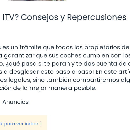
n ITV? Consejos y Repercusiones
 es un trámite que todos los propietarios de
a garantizar que sus coches cumplen con lo
o, ¿qué pasa si te paran y te das cuenta de 
s a desglosar esto paso a paso! En este artí
nes legales, sino también compartiremos al
uación de la mejor manera posible.
Anuncios
ck para ver indice