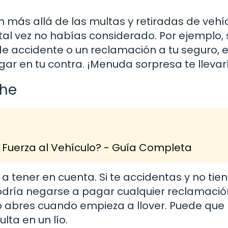
 más allá de las multas y retiradas de vehíc
al vez no habías considerado. Por ejemplo, 
de accidente o un reclamación a tu seguro, e
ugar en tu contra. ¡Menuda sorpresa te llevar
che
Fuerza al Vehículo? - Guía Completa
 tener en cuenta. Si te accidentas y no tien
odría negarse a pagar cualquier reclamación
o abres cuando empieza a llover. Puede que 
lta en un lío.