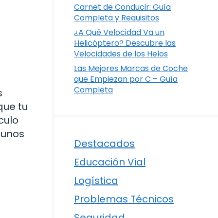
Carnet de Conducir: Guía
Completa y Requisitos
¿A Qué Velocidad Va un
Helicóptero? Descubre las
Velocidades de los Helos
Las Mejores Marcas de Coche
que Empiezan por C – Guía
Completa
s
que tu
culo
gunos
Destacados
Educación Vial
Logística
Problemas Técnicos
Seguridad