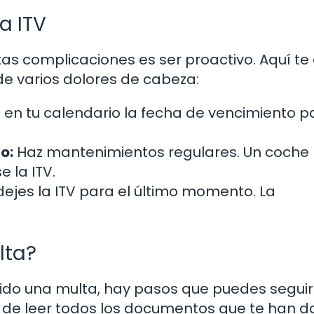
a ITV
as complicaciones es ser proactivo. Aquí te
e varios dolores de cabeza:
en tu calendario la fecha de vencimiento p
o:
Haz mantenimientos regulares. Un coche 
 la ITV.
ejes la ITV para el último momento. La
lta?
cibido una multa, hay pasos que puedes segui
te de leer todos los documentos que te han d