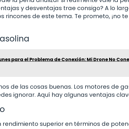
vale la pena analizar si realmente vale la p
ntajas y desventajas trae consigo? A lo lar
 los rincones de este tema. Te prometo, ¡no te
asolina
nes para el Problema de Conexión: Mi Drone No Con
mos de las cosas buenas. Los motores de ga
edes ignorar. Aquí hay algunas ventajas clav
to
n rendimiento superior en términos de poten