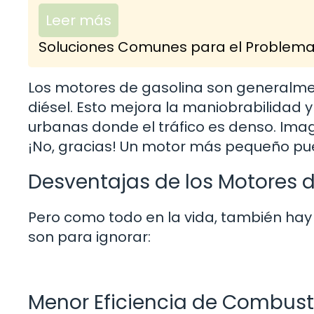
Leer más
Soluciones Comunes para el Problema 
Los motores de gasolina son generalm
diésel. Esto mejora la maniobrabilidad y
urbanas donde el tráfico es denso. Im
¡No, gracias! Un motor más pequeño pue
Desventajas de los Motores 
Pero como todo en la vida, también ha
son para ignorar:
Menor Eficiencia de Combust