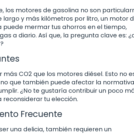
e, los motores de gasolina no son particula
e largo y más kilómetros por litro, un motor d
ia puede mermar tus ahorros en el tiempo,
gas a diario. Así que, la pregunta clave es: 
s?
antes
r más CO2 que los motores diésel. Esto no e
no que también puede afectar la normativa
mplir. ¿No te gustaría contribuir un poco m
reconsiderar tu elección.
ento Frecuente
ser una delicia, también requieren un