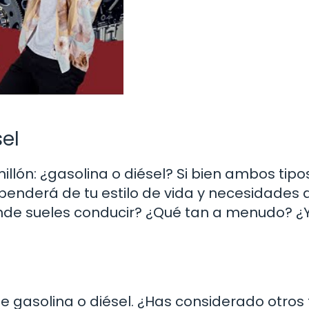
sel
illón: ¿gasolina o diésel? Si bien ambos tipo
ependerá de tu estilo de vida y necesidades 
ónde sueles conducir? ¿Qué tan a menudo? ¿
e gasolina o diésel. ¿Has considerado otros 