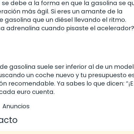
 se debe a la forma en que la gasolina se 
ación más ágil. Si eres un amante de la
e gasolina que un diésel llevando el ritmo.
sa adrenalina cuando pisaste el acelerador?
 de gasolina suele ser inferior al de un mode
 buscando un coche nuevo y tu presupuesto e
ón recomendable. Ya sabes lo que dicen: “¡E
 cada euro cuenta.
Anuncios
acto