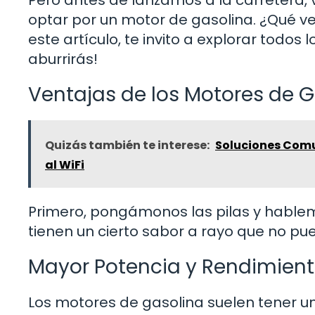
Pero antes de lanzarnos a la carretera, 
optar por un motor de gasolina. ¿Qué ve
este artículo, te invito a explorar todos
aburrirás!
Ventajas de los Motores de G
Quizás también te interese:
Soluciones Comu
al WiFi
Primero, pongámonos las pilas y hable
tienen un cierto sabor a rayo que no pu
Mayor Potencia y Rendimien
Los motores de gasolina suelen tener u