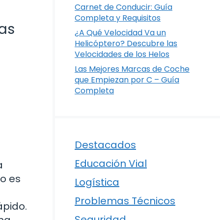
Carnet de Conducir: Guía
Completa y Requisitos
jas
¿A Qué Velocidad Va un
Helicóptero? Descubre las
Velocidades de los Helos
Las Mejores Marcas de Coche
que Empiezan por C – Guía
Completa
Destacados
Educación Vial
a
no es
Logística
Problemas Técnicos
ápido.
Seguridad