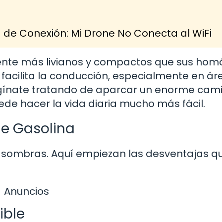
de Conexión: Mi Drone No Conecta al WiFi
ente más livianos y compactos que sus hom
 facilita la conducción, especialmente en ár
agínate tratando de aparcar un enorme cami
de hacer la vida diaria mucho más fácil.
de Gasolina
y sombras. Aquí empiezan las desventajas q
Anuncios
ible