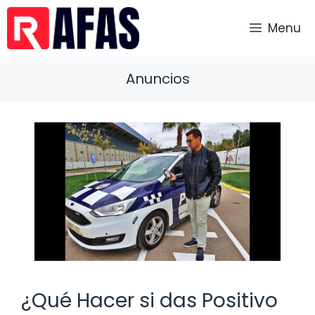
Saltar
al
Menu
contenido
Anuncios
¿Qué Hacer si das Positivo